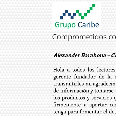
Comprometidos con
Alexander Barahona – C
Hola a todos los lectore
gerente fundador de la 
transmitirles mi agradecim
de información y tomarse 
los productos y servicio
firmemente a aportar ca
tenga para fomentar el desa