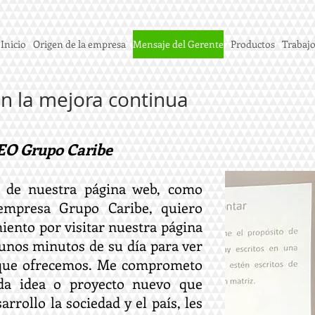
Inicio
Origen de la empresa
Mensaje del Gerente
Productos
Trabajo
 la mejora continua
EO Grupo Caribe
s de nuestra página web, como
empresa Grupo Caribe, quiero
iento por visitar nuestra página
unos minutos de su día para ver
s que ofrecemos. Me comprometo
da idea o proyecto nuevo que
rrollo la sociedad y el país, les