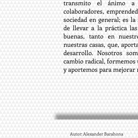
transmito el ánimo a
colaboradores, emprended
sociedad en general; es la
de llevar a la práctica l
buenas, tanto en nuestr
nuestras casas, que, aport
desarrollo. Nosotros so
cambio radical, formemos 
y aportemos para mejorar 
Autor: Alexander Barahona