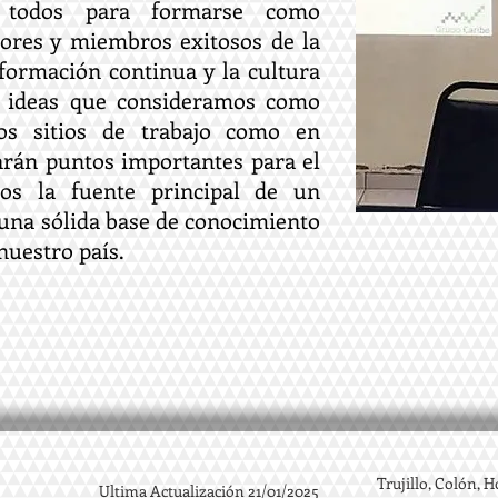
 todos para formarse como
ores y miembros exitosos de la
 formación continua y la cultura
as ideas que consideramos como
os sitios de trabajo como en
arán puntos importantes para el
mos la fuente principal de un
una sólida base de conocimiento
nuestro país.
Trujillo, Colón, 
Ultima Actualización 21/01/2025